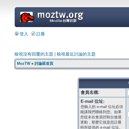
=
登入
註冊
檢視沒有回覆的主題
|
檢視最近討論的主題
MozTW
»
討論區首頁
會員名稱:
E-mail 位址:
您輸入的 e-mail 位址必須
能讓我們聯絡到您。如果
您從未在會員控制台做過
更動，那麼它就是您註冊
時所提供的 e-mail 位址。