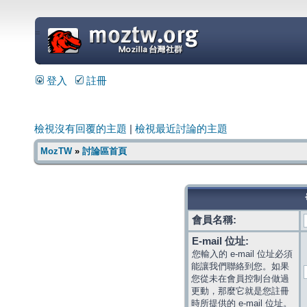
=
登入
註冊
檢視沒有回覆的主題
|
檢視最近討論的主題
MozTW
»
討論區首頁
會員名稱:
E-mail 位址:
您輸入的 e-mail 位址必須
能讓我們聯絡到您。如果
您從未在會員控制台做過
更動，那麼它就是您註冊
時所提供的 e-mail 位址。