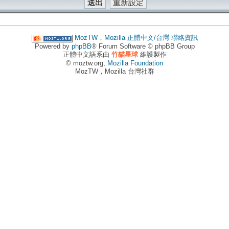
MozTW，Mozilla 正體中文/台灣
聯絡資訊
Powered by
phpBB
® Forum Software © phpBB Group
正體中文語系由
竹貓星球
維護製作
© moztw.org,
Mozilla Foundation
MozTW，Mozilla 台灣社群