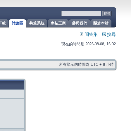
下載
討論區
共筆系統
摩茲工寮
參與我們
關於本站
問答集
搜尋
現在的時間是 2026-08-08, 16:02
所有顯示的時間為 UTC + 8 小時