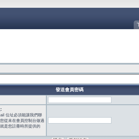
發送會員密碼
:
mail 位址必須能讓我們聯
您從未在會員控制台做過
就是您註冊時所提供的