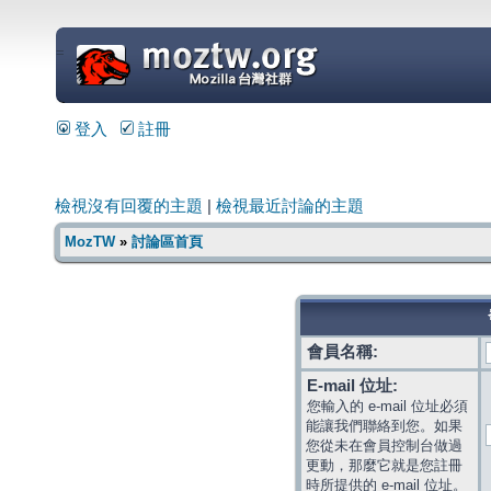
=
登入
註冊
檢視沒有回覆的主題
|
檢視最近討論的主題
MozTW
»
討論區首頁
會員名稱:
E-mail 位址:
您輸入的 e-mail 位址必須
能讓我們聯絡到您。如果
您從未在會員控制台做過
更動，那麼它就是您註冊
時所提供的 e-mail 位址。