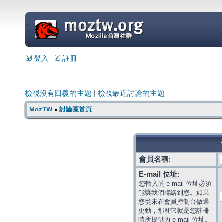
=
登入
註冊
檢視沒有回覆的主題
|
檢視最近討論的主題
MozTW
»
討論區首頁
會員名稱:
E-mail 位址:
您輸入的 e-mail 位址必須
能讓我們聯絡到您。如果
您從未在會員控制台做過
更動，那麼它就是您註冊
時所提供的 e-mail 位址。