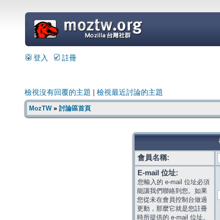
=
登入
註冊
檢視沒有回覆的主題
|
檢視最近討論的主題
MozTW
»
討論區首頁
會員名稱:
E-mail 位址:
您輸入的 e-mail 位址必須
能讓我們聯絡到您。如果
您從未在會員控制台做過
更動，那麼它就是您註冊
時所提供的 e-mail 位址。