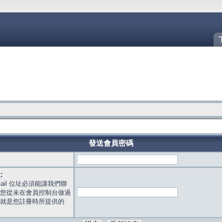
發送會員密碼
:
mail 位址必須能讓我們聯
您從未在會員控制台做過
就是您註冊時所提供的