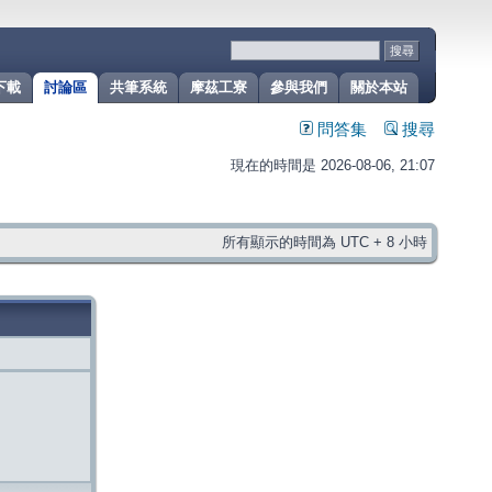
下載
討論區
共筆系統
摩茲工寮
參與我們
關於本站
問答集
搜尋
現在的時間是 2026-08-06, 21:07
所有顯示的時間為 UTC + 8 小時