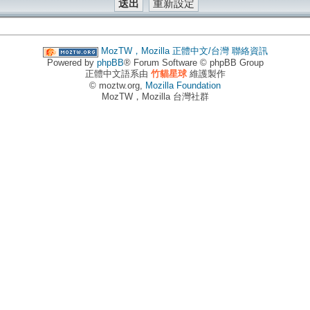
MozTW，Mozilla 正體中文/台灣
聯絡資訊
Powered by
phpBB
® Forum Software © phpBB Group
正體中文語系由
竹貓星球
維護製作
© moztw.org,
Mozilla Foundation
MozTW，Mozilla 台灣社群