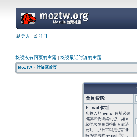
=
登入
註冊
檢視沒有回覆的主題
|
檢視最近討論的主題
MozTW
»
討論區首頁
會員名稱:
E-mail 位址:
您輸入的 e-mail 位址必須
能讓我們聯絡到您。如果
您從未在會員控制台做過
更動，那麼它就是您註冊
時所提供的 e-mail 位址。