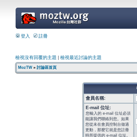
=
登入
註冊
檢視沒有回覆的主題
|
檢視最近討論的主題
MozTW
»
討論區首頁
會員名稱:
E-mail 位址:
您輸入的 e-mail 位址必須
能讓我們聯絡到您。如果
您從未在會員控制台做過
更動，那麼它就是您註冊
時所提供的 e-mail 位址。