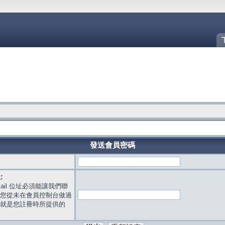
發送會員密碼
:
mail 位址必須能讓我們聯
您從未在會員控制台做過
就是您註冊時所提供的