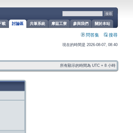
下載
討論區
共筆系統
摩茲工寮
參與我們
關於本站
問答集
搜尋
現在的時間是 2026-08-07, 08:40
所有顯示的時間為 UTC + 8 小時