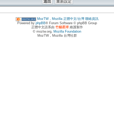
MozTW，Mozilla 正體中文/台灣
聯絡資訊
Powered by
phpBB
® Forum Software © phpBB Group
正體中文語系由
竹貓星球
維護製作
© moztw.org,
Mozilla Foundation
MozTW，Mozilla 台灣社群