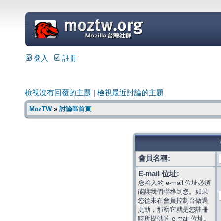
=
登入
註冊
檢視沒有回覆的主題
|
檢視最近討論的主題
MozTW
»
討論區首頁
會員名稱:
E-mail 位址:
您輸入的 e-mail 位址必須
能讓我們聯絡到您。如果
您從未在會員控制台做過
更動，那麼它就是您註冊
時所提供的 e-mail 位址。