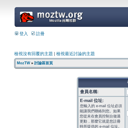
=
登入
註冊
檢視沒有回覆的主題
|
檢視最近討論的主題
MozTW
»
討論區首頁
會員名稱:
E-mail 位址:
您輸入的 e-mail 位址必須
能讓我們聯絡到您。如果
您從未在會員控制台做過
更動，那麼它就是您註冊
時所提供的 e-mail 位址。