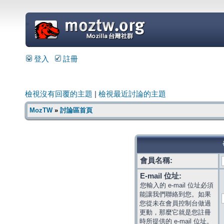
=
登入
註冊
檢視沒有回覆的主題
|
檢視最近討論的主題
MozTW
»
討論區首頁
會員名稱:
E-mail 位址:
您輸入的 e-mail 位址必須
能讓我們聯絡到您。如果
您從未在會員控制台做過
更動，那麼它就是您註冊
時所提供的 e-mail 位址。