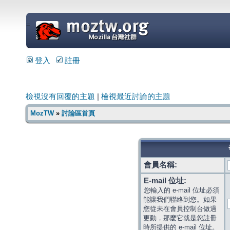
=
登入
註冊
檢視沒有回覆的主題
|
檢視最近討論的主題
MozTW
»
討論區首頁
會員名稱:
E-mail 位址:
您輸入的 e-mail 位址必須
能讓我們聯絡到您。如果
您從未在會員控制台做過
更動，那麼它就是您註冊
時所提供的 e-mail 位址。