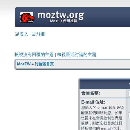
=
登入
註冊
檢視沒有回覆的主題
|
檢視最近討論的主題
MozTW
»
討論區首頁
會員名稱:
E-mail 位址:
您輸入的 e-mail 位址必須
能讓我們聯絡到您。如果
您從未在會員控制台做過
更動，那麼它就是您註冊
時所提供的 e-mail 位址。