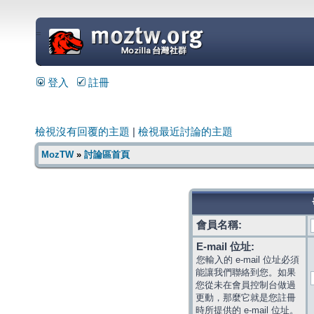
=
登入
註冊
檢視沒有回覆的主題
|
檢視最近討論的主題
MozTW
»
討論區首頁
會員名稱:
E-mail 位址:
您輸入的 e-mail 位址必須
能讓我們聯絡到您。如果
您從未在會員控制台做過
更動，那麼它就是您註冊
時所提供的 e-mail 位址。