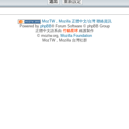
MozTW，Mozilla 正體中文/台灣
聯絡資訊
Powered by
phpBB
® Forum Software © phpBB Group
正體中文語系由
竹貓星球
維護製作
© moztw.org,
Mozilla Foundation
MozTW，Mozilla 台灣社群