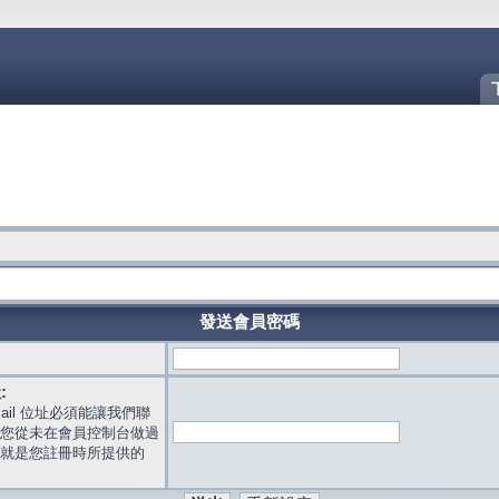
發送會員密碼
:
mail 位址必須能讓我們聯
您從未在會員控制台做過
就是您註冊時所提供的