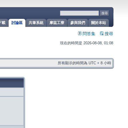
下載
討論區
共筆系統
摩茲工寮
參與我們
關於本站
問答集
搜尋
現在的時間是 2026-08-08, 01:08
所有顯示的時間為 UTC + 8 小時