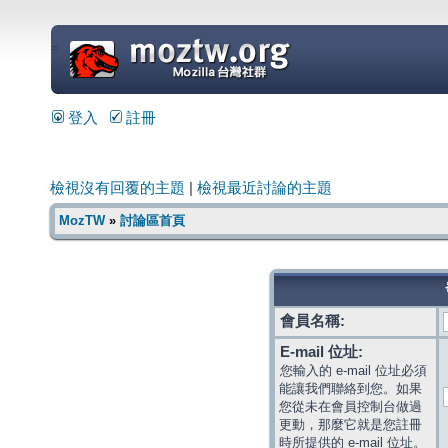
=
登入
註冊
檢視沒有回覆的主題
|
檢視最近討論的主題
MozTW
»
討論區首頁
會員名稱:
E-mail 位址:
您輸入的 e-mail 位址必須
能讓我們聯絡到您。如果
您從未在會員控制台做過
更動，那麼它就是您註冊
時所提供的 e-mail 位址。