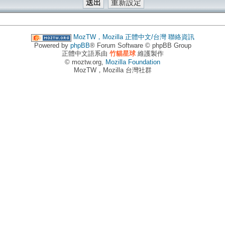
MozTW，Mozilla 正體中文/台灣
聯絡資訊
Powered by
phpBB
® Forum Software © phpBB Group
正體中文語系由
竹貓星球
維護製作
© moztw.org,
Mozilla Foundation
MozTW，Mozilla 台灣社群