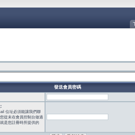
發送會員密碼
:
mail 位址必須能讓我們聯
您從未在會員控制台做過
就是您註冊時所提供的