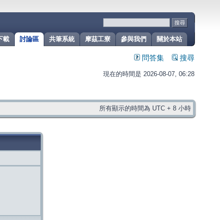
下載
討論區
共筆系統
摩茲工寮
參與我們
關於本站
問答集
搜尋
現在的時間是 2026-08-07, 06:28
所有顯示的時間為 UTC + 8 小時