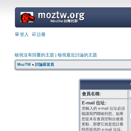
=
登入
註冊
檢視沒有回覆的主題
|
檢視最近討論的主題
MozTW
»
討論區首頁
會員名稱:
E-mail 位址:
您輸入的 e-mail 位址必須
能讓我們聯絡到您。如果
您從未在會員控制台做過
更動，那麼它就是您註冊
時所提供的 e-mail 位址。