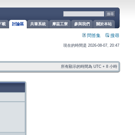
下載
討論區
共筆系統
摩茲工寮
參與我們
關於本站
問答集
搜尋
現在的時間是 2026-08-07, 20:47
所有顯示的時間為 UTC + 8 小時