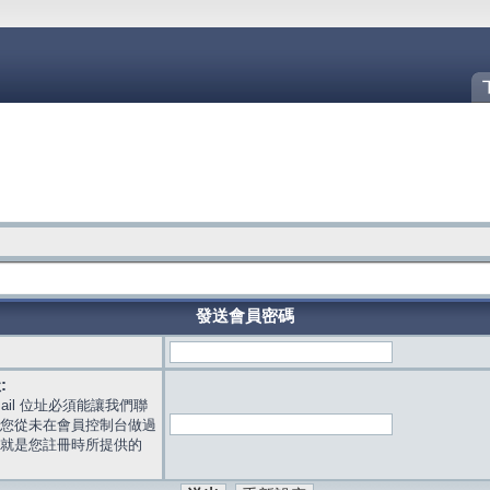
發送會員密碼
:
mail 位址必須能讓我們聯
您從未在會員控制台做過
就是您註冊時所提供的