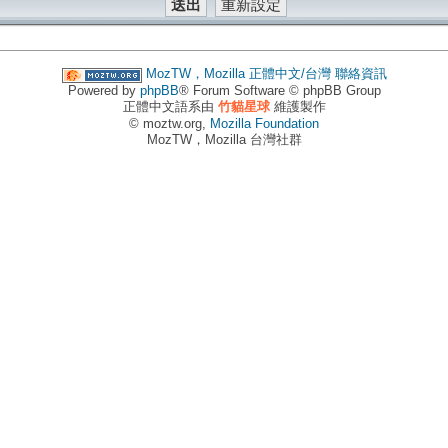
MozTW，Mozilla 正體中文/台灣
聯絡資訊
Powered by
phpBB
® Forum Software © phpBB Group
正體中文語系由
竹貓星球
維護製作
© moztw.org,
Mozilla Foundation
MozTW，Mozilla 台灣社群