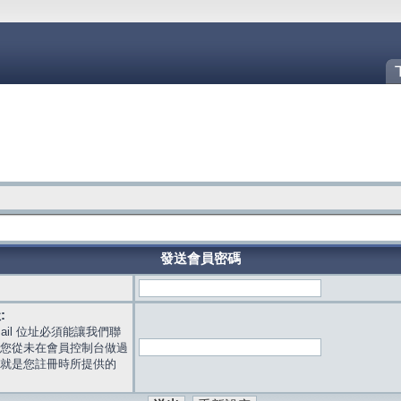
發送會員密碼
:
mail 位址必須能讓我們聯
您從未在會員控制台做過
就是您註冊時所提供的