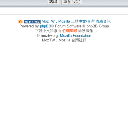
MozTW，Mozilla 正體中文/台灣
聯絡資訊
Powered by
phpBB
® Forum Software © phpBB Group
正體中文語系由
竹貓星球
維護製作
© moztw.org,
Mozilla Foundation
MozTW，Mozilla 台灣社群