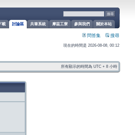
下載
討論區
共筆系統
摩茲工寮
參與我們
關於本站
問答集
搜尋
現在的時間是 2026-08-08, 00:12
所有顯示的時間為 UTC + 8 小時