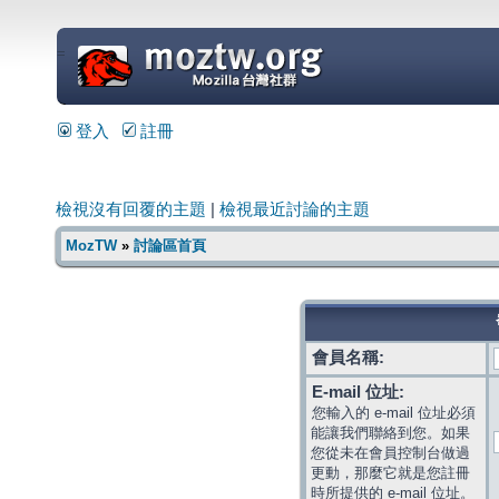
=
登入
註冊
檢視沒有回覆的主題
|
檢視最近討論的主題
MozTW
»
討論區首頁
會員名稱:
E-mail 位址:
您輸入的 e-mail 位址必須
能讓我們聯絡到您。如果
您從未在會員控制台做過
更動，那麼它就是您註冊
時所提供的 e-mail 位址。