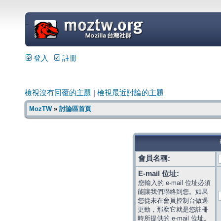
=
登入
註冊
檢視沒有回覆的主題
|
檢視最近討論的主題
MozTW
»
討論區首頁
會員名稱:
E-mail 位址:
您輸入的 e-mail 位址必須
能讓我們聯絡到您。如果
您從未在會員控制台做過
更動，那麼它就是您註冊
時所提供的 e-mail 位址。