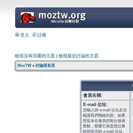
=
登入
註冊
檢視沒有回覆的主題
|
檢視最近討論的主題
MozTW
»
討論區首頁
會員名稱:
E-mail 位址:
您輸入的 e-mail 位址必須
能讓我們聯絡到您。如果
您從未在會員控制台做過
更動，那麼它就是您註冊
時所提供的 e-mail 位址。