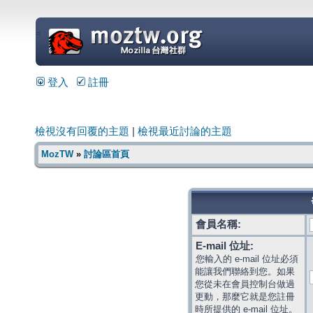
=
登入
註冊
檢視沒有回覆的主題
|
檢視最近討論的主題
MozTW
»
討論區首頁
會員名稱:
E-mail 位址:
您輸入的 e-mail 位址必須
能讓我們聯絡到您。如果
您從未在會員控制台做過
更動，那麼它就是您註冊
時所提供的 e-mail 位址。