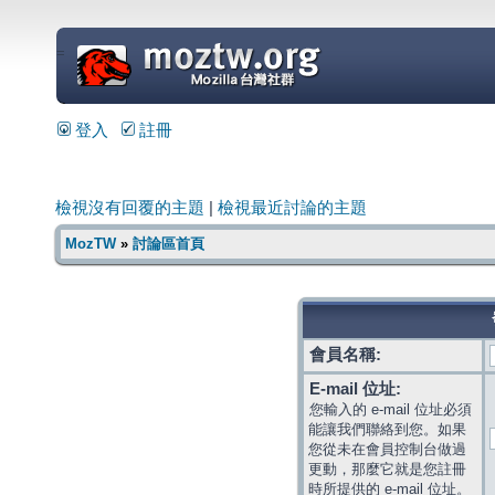
=
登入
註冊
檢視沒有回覆的主題
|
檢視最近討論的主題
MozTW
»
討論區首頁
會員名稱:
E-mail 位址:
您輸入的 e-mail 位址必須
能讓我們聯絡到您。如果
您從未在會員控制台做過
更動，那麼它就是您註冊
時所提供的 e-mail 位址。