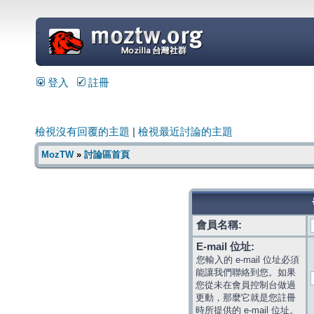
=
登入
註冊
檢視沒有回覆的主題
|
檢視最近討論的主題
MozTW
»
討論區首頁
會員名稱:
E-mail 位址:
您輸入的 e-mail 位址必須
能讓我們聯絡到您。如果
您從未在會員控制台做過
更動，那麼它就是您註冊
時所提供的 e-mail 位址。