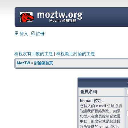
=
登入
註冊
檢視沒有回覆的主題
|
檢視最近討論的主題
MozTW
»
討論區首頁
會員名稱:
E-mail 位址:
您輸入的 e-mail 位址必須
能讓我們聯絡到您。如果
您從未在會員控制台做過
更動，那麼它就是您註冊
時所提供的 e-mail 位址。