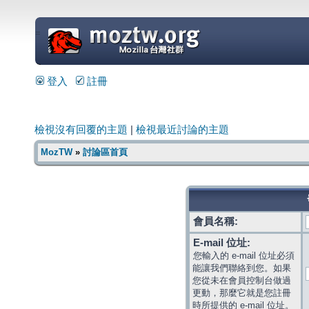
=
登入
註冊
檢視沒有回覆的主題
|
檢視最近討論的主題
MozTW
»
討論區首頁
會員名稱:
E-mail 位址:
您輸入的 e-mail 位址必須
能讓我們聯絡到您。如果
您從未在會員控制台做過
更動，那麼它就是您註冊
時所提供的 e-mail 位址。