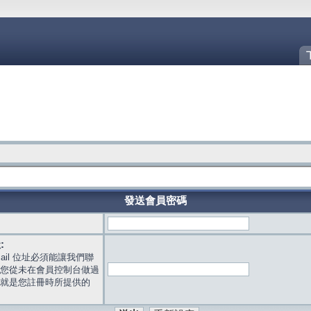
發送會員密碼
:
mail 位址必須能讓我們聯
您從未在會員控制台做過
就是您註冊時所提供的