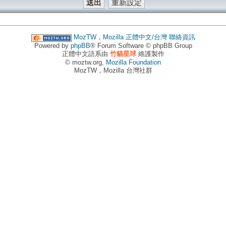
MozTW，Mozilla 正體中文/台灣
聯絡資訊
Powered by
phpBB
® Forum Software © phpBB Group
正體中文語系由
竹貓星球
維護製作
© moztw.org,
Mozilla Foundation
MozTW，Mozilla 台灣社群