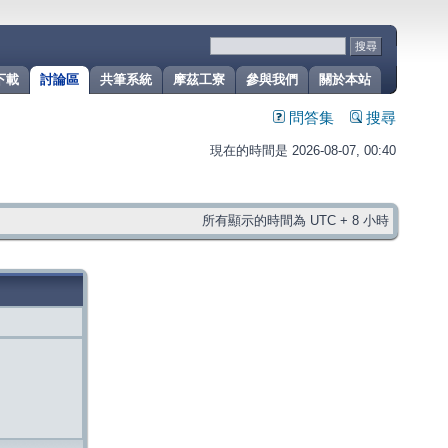
下載
討論區
共筆系統
摩茲工寮
參與我們
關於本站
問答集
搜尋
現在的時間是 2026-08-07, 00:40
所有顯示的時間為 UTC + 8 小時