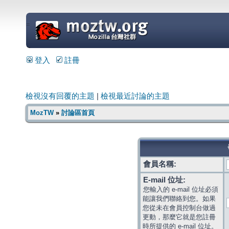
=
登入
註冊
檢視沒有回覆的主題
|
檢視最近討論的主題
MozTW
»
討論區首頁
會員名稱:
E-mail 位址:
您輸入的 e-mail 位址必須
能讓我們聯絡到您。如果
您從未在會員控制台做過
更動，那麼它就是您註冊
時所提供的 e-mail 位址。