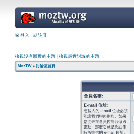
=
登入
註冊
檢視沒有回覆的主題
|
檢視最近討論的主題
MozTW
»
討論區首頁
會員名稱:
E-mail 位址:
您輸入的 e-mail 位址必須
能讓我們聯絡到您。如果
您從未在會員控制台做過
更動，那麼它就是您註冊
時所提供的 e-mail 位址。