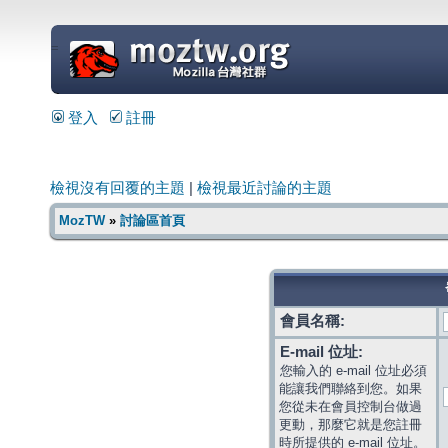
=
登入
註冊
檢視沒有回覆的主題
|
檢視最近討論的主題
MozTW
»
討論區首頁
會員名稱:
E-mail 位址:
您輸入的 e-mail 位址必須
能讓我們聯絡到您。如果
您從未在會員控制台做過
更動，那麼它就是您註冊
時所提供的 e-mail 位址。