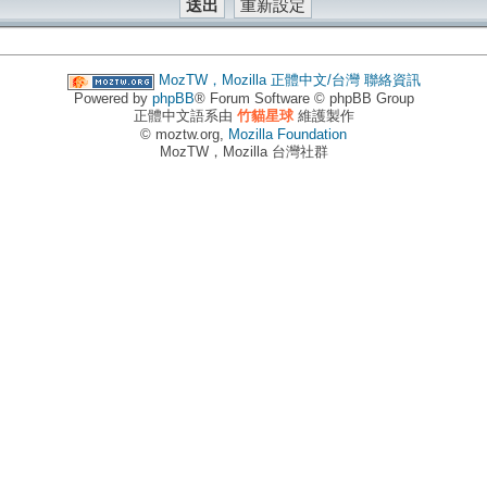
MozTW，Mozilla 正體中文/台灣
聯絡資訊
Powered by
phpBB
® Forum Software © phpBB Group
正體中文語系由
竹貓星球
維護製作
© moztw.org,
Mozilla Foundation
MozTW，Mozilla 台灣社群