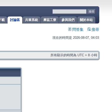
下載
討論區
共筆系統
摩茲工寮
參與我們
關於本站
問答集
搜尋
現在的時間是 2026-08-07, 04:03
所有顯示的時間為 UTC + 8 小時