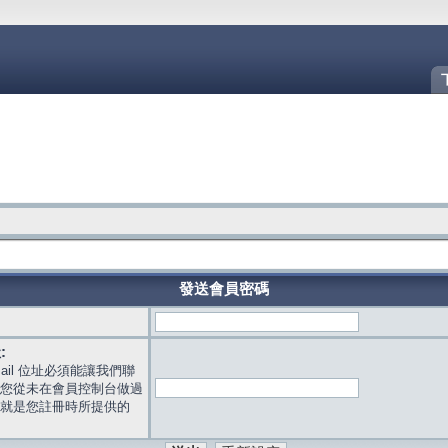
發送會員密碼
:
mail 位址必須能讓我們聯
您從未在會員控制台做過
就是您註冊時所提供的