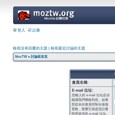
=
登入
註冊
檢視沒有回覆的主題
|
檢視最近討論的主題
MozTW
»
討論區首頁
會員名稱:
E-mail 位址:
您輸入的 e-mail 位址必須
能讓我們聯絡到您。如果
您從未在會員控制台做過
更動，那麼它就是您註冊
時所提供的 e-mail 位址。