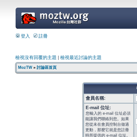
=
登入
註冊
檢視沒有回覆的主題
|
檢視最近討論的主題
MozTW
»
討論區首頁
會員名稱:
E-mail 位址:
您輸入的 e-mail 位址必須
能讓我們聯絡到您。如果
您從未在會員控制台做過
更動，那麼它就是您註冊
時所提供的 e-mail 位址。