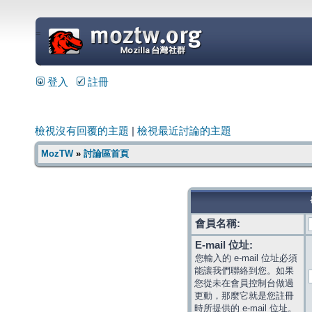
=
登入
註冊
檢視沒有回覆的主題
|
檢視最近討論的主題
MozTW
»
討論區首頁
會員名稱:
E-mail 位址:
您輸入的 e-mail 位址必須
能讓我們聯絡到您。如果
您從未在會員控制台做過
更動，那麼它就是您註冊
時所提供的 e-mail 位址。