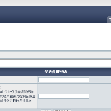
發送會員密碼
:
mail 位址必須能讓我們聯
您從未在會員控制台做過
就是您註冊時所提供的