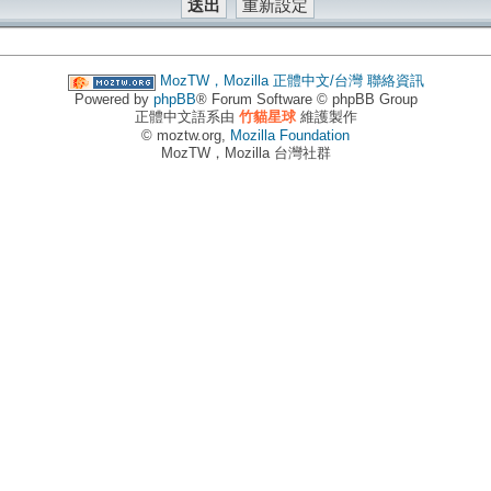
MozTW，Mozilla 正體中文/台灣
聯絡資訊
Powered by
phpBB
® Forum Software © phpBB Group
正體中文語系由
竹貓星球
維護製作
© moztw.org,
Mozilla Foundation
MozTW，Mozilla 台灣社群