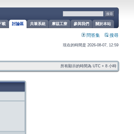
下載
討論區
共筆系統
摩茲工寮
參與我們
關於本站
問答集
搜尋
現在的時間是 2026-08-07, 12:59
所有顯示的時間為 UTC + 8 小時