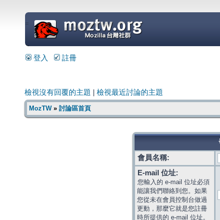
=
登入
註冊
檢視沒有回覆的主題
|
檢視最近討論的主題
MozTW
»
討論區首頁
會員名稱:
E-mail 位址:
您輸入的 e-mail 位址必須
能讓我們聯絡到您。如果
您從未在會員控制台做過
更動，那麼它就是您註冊
時所提供的 e-mail 位址。