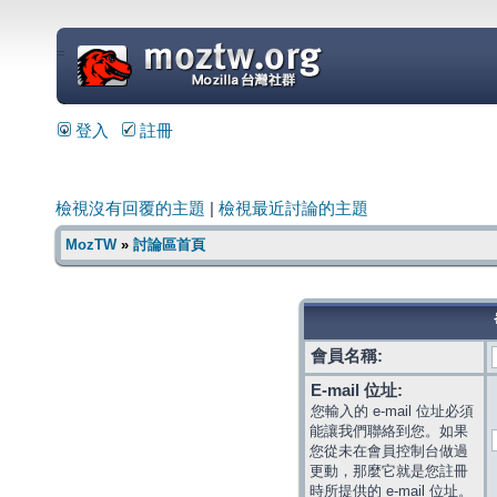
=
登入
註冊
檢視沒有回覆的主題
|
檢視最近討論的主題
MozTW
»
討論區首頁
會員名稱:
E-mail 位址:
您輸入的 e-mail 位址必須
能讓我們聯絡到您。如果
您從未在會員控制台做過
更動，那麼它就是您註冊
時所提供的 e-mail 位址。