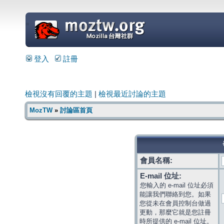
=
登入
註冊
檢視沒有回覆的主題
|
檢視最近討論的主題
MozTW
»
討論區首頁
會員名稱:
E-mail 位址:
您輸入的 e-mail 位址必須
能讓我們聯絡到您。如果
您從未在會員控制台做過
更動，那麼它就是您註冊
時所提供的 e-mail 位址。