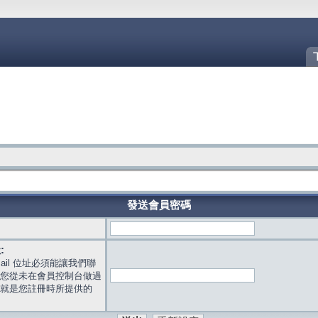
發送會員密碼
:
mail 位址必須能讓我們聯
您從未在會員控制台做過
就是您註冊時所提供的