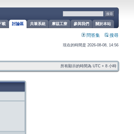
下載
討論區
共筆系統
摩茲工寮
參與我們
關於本站
問答集
搜尋
現在的時間是 2026-08-08, 14:56
所有顯示的時間為 UTC + 8 小時