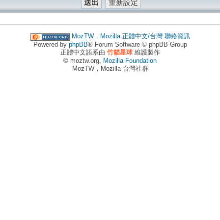
MozTW，Mozilla 正體中文/台灣
聯絡資訊
Powered by
phpBB
® Forum Software © phpBB Group
正體中文語系由
竹貓星球
維護製作
© moztw.org,
Mozilla Foundation
MozTW，Mozilla 台灣社群