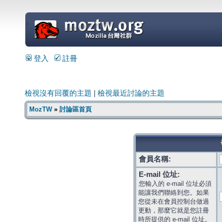
=
登入
註冊
檢視沒有回覆的主題
|
檢視最近討論的主題
MozTW
»
討論區首頁
會員名稱:
E-mail 位址:
您輸入的 e-mail 位址必須
能讓我們聯絡到您。如果
您從未在會員控制台做過
更動，那麼它就是您註冊
時所提供的 e-mail 位址。