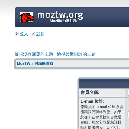
=
登入
註冊
檢視沒有回覆的主題
|
檢視最近討論的主題
MozTW
»
討論區首頁
會員名稱:
E-mail 位址:
您輸入的 e-mail 位址必須
能讓我們聯絡到您。如果
您從未在會員控制台做過
更動，那麼它就是您註冊
時所提供的 e-mail 位址。