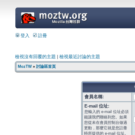
=
登入
註冊
檢視沒有回覆的主題
|
檢視最近討論的主題
MozTW
»
討論區首頁
會員名稱:
E-mail 位址:
您輸入的 e-mail 位址必須
能讓我們聯絡到您。如果
您從未在會員控制台做過
更動，那麼它就是您註冊
時所提供的 e-mail 位址。