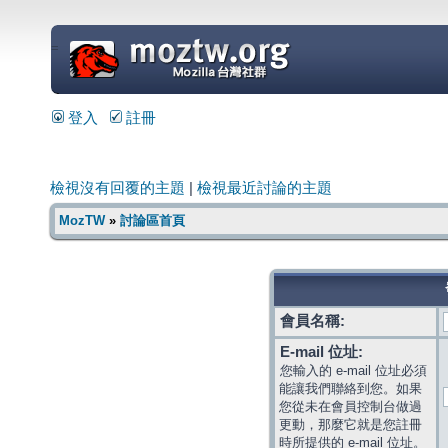
=
登入
註冊
檢視沒有回覆的主題
|
檢視最近討論的主題
MozTW
»
討論區首頁
會員名稱:
E-mail 位址:
您輸入的 e-mail 位址必須
能讓我們聯絡到您。如果
您從未在會員控制台做過
更動，那麼它就是您註冊
時所提供的 e-mail 位址。