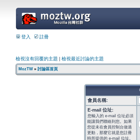
=
登入
註冊
檢視沒有回覆的主題
|
檢視最近討論的主題
MozTW
»
討論區首頁
會員名稱:
E-mail 位址:
您輸入的 e-mail 位址必須
能讓我們聯絡到您。如果
您從未在會員控制台做過
更動，那麼它就是您註冊
時所提供的 e-mail 位址。