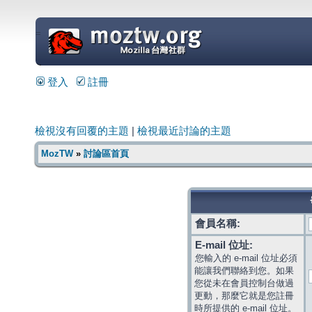
=
登入
註冊
檢視沒有回覆的主題
|
檢視最近討論的主題
MozTW
»
討論區首頁
會員名稱:
E-mail 位址:
您輸入的 e-mail 位址必須
能讓我們聯絡到您。如果
您從未在會員控制台做過
更動，那麼它就是您註冊
時所提供的 e-mail 位址。