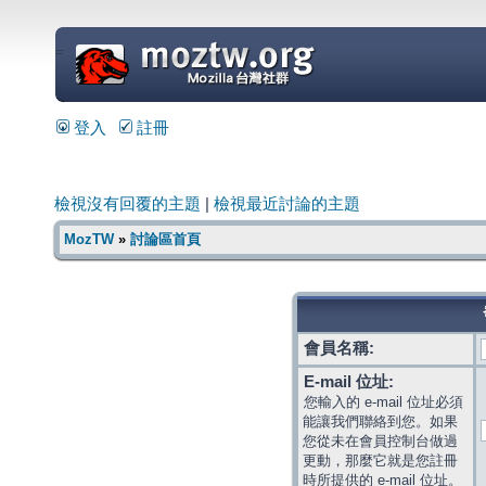
=
登入
註冊
檢視沒有回覆的主題
|
檢視最近討論的主題
MozTW
»
討論區首頁
會員名稱:
E-mail 位址:
您輸入的 e-mail 位址必須
能讓我們聯絡到您。如果
您從未在會員控制台做過
更動，那麼它就是您註冊
時所提供的 e-mail 位址。